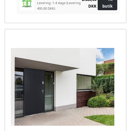
Levering: 1-4 dage
(Levering
DKK
butik
495.00 DKK)