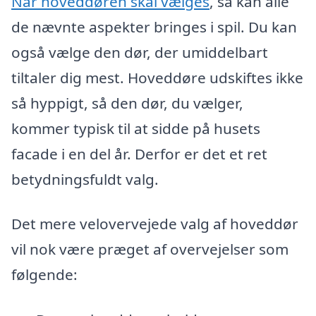
Når hoveddøren skal vælges
, så kan alle
de nævnte aspekter bringes i spil. Du kan
også vælge den dør, der umiddelbart
tiltaler dig mest. Hoveddøre udskiftes ikke
så hyppigt, så den dør, du vælger,
kommer typisk til at sidde på husets
facade i en del år. Derfor er det et ret
betydningsfuldt valg.
Det mere velovervejede valg af hoveddør
vil nok være præget af overvejelser som
følgende: