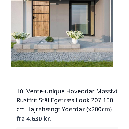
10. Vente-unique Hoveddør Massivt
Rustfrit Stål Egetræs Look 207 100
cm Højrehængt Yderdør (x200cm)
fra
4.630 kr.