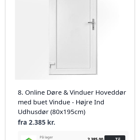
8. Online Døre & Vinduer Hoveddør
med buet Vindue - Højre Ind
Udhusdør (80x195cm)
fra
2.385 kr.
På lager
2.385,00
Til