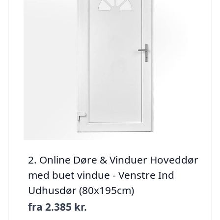
2. Online Døre & Vinduer Hoveddør
med buet vindue - Venstre Ind
Udhusdør (80x195cm)
fra
2.385 kr.