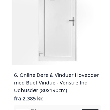
6. Online Døre & Vinduer Hoveddør
med Buet Vindue - Venstre Ind
Udhusdør (80x190cm)
fra
2.385 kr.