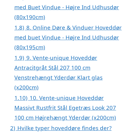
med Buet Vindue - Højre Ind Udhusdør
(80x190cm)
1.8)
8. Online Døre & Vinduer Hoveddør
med buet Vindue - Højre Ind Udhusdør
(80x195cm)
1.9)
9. Vente-unique Hoveddør
Antracitgråt Stål 207 100 cm
Venstrehængt Yderdør Klart glas
(x200cm)
1.10)
10. Vente-unique Hoveddør
Massivt Rustfrit Stål Egetræs Look 207
100 cm Højrehængt Yderdør (x200cm)
2)
Hvilke typer hoveddøre findes der?