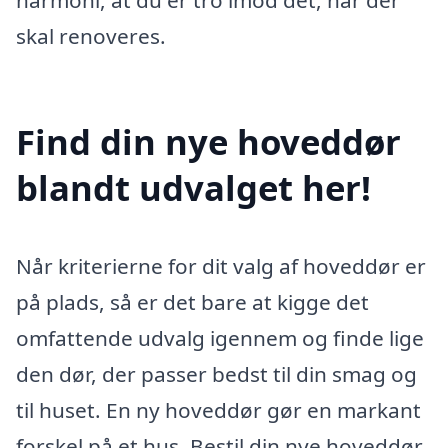
harmoni, at du er tro imod det, når der
skal renoveres.
Find din nye hoveddør
blandt udvalget her!
Når kriterierne for dit valg af hoveddør er
på plads, så er det bare at kigge det
omfattende udvalg igennem og finde lige
den dør, der passer bedst til din smag og
til huset. En ny hoveddør gør en markant
forskel på et hus. Bestil din nye hoveddør