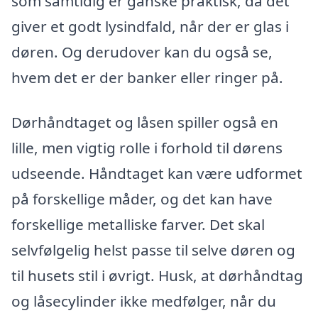
som samtidig er ganske praktisk, da det
giver et godt lysindfald, når der er glas i
døren. Og derudover kan du også se,
hvem det er der banker eller ringer på.
Dørhåndtaget og låsen spiller også en
lille, men vigtig rolle i forhold til dørens
udseende. Håndtaget kan være udformet
på forskellige måder, og det kan have
forskellige metalliske farver. Det skal
selvfølgelig helst passe til selve døren og
til husets stil i øvrigt. Husk, at dørhåndtag
og låsecylinder ikke medfølger, når du