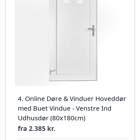
4. Online Døre & Vinduer Hoveddør
med Buet Vindue - Venstre Ind
Udhusdør (80x180cm)
fra
2.385 kr.