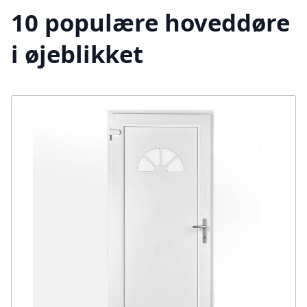
10 populære hoveddøre
i øjeblikket