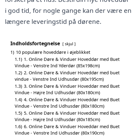
i god tid, for nogle gange kan der være en
længere leveringstid på dørene.
Indholdsfortegnelse
skjul
1)
10 populære hoveddøre i øjeblikket
1.1)
1. Online Døre & Vinduer Hoveddør med Buet
Vindue - Venstre Ind Yderdør (85x198cm)
1.2)
2. Online Døre & Vinduer Hoveddør med buet
vindue - Venstre Ind Udhusdør (80x195cm)
1.3)
3. Online Døre & Vinduer Hoveddør med Buet
Vindue - Højre Ind Udhusdør (80x180cm)
1.4)
4. Online Døre & Vinduer Hoveddør med Buet
Vindue - Venstre Ind Udhusdør (80x180cm)
1.5)
5. Online Døre & Vinduer Hoveddør med Buet
Vindue - Højre Ind Udhusdør (80x185cm)
1.6)
6. Online Døre & Vinduer Hoveddør med Buet
Vindue - Venstre Ind Udhusdør (80x190cm)